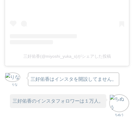
三好佑香(@miyoshi_yuka_s)がシェアした投稿
三好佑香はインスタを開設してません。
りな
三好佑香のインスタフォロワーは１万人。
ちぬう