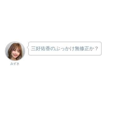
三好佑香のぶっかけ無修正か？
みずき