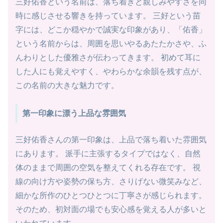
三好佑香という名前は、落ち着きと親しみやすさを同
時に感じさせる響きを持っています。 三好という苗
字には、どこか穏やかで誠実な印象があり、「佑香」
という名前からは、周囲を思いやるあたたかさや、ふ
んわりとした優雅さが伝わってきます。 初めて耳に
した人にも覚えやすく、やわらかな余韻を残す点が、
この名前の大きな魅力です。
第一印象に漂う上品な雰囲気
三好佑香さんの第一印象は、上品で落ち着いた雰囲気
にあります。 派手に主張するタイプではなく、自然
体のままで周囲の空気を整えてくれる存在です。 視
線の向け方や姿勢の保ち方、さりげない微笑みなど、
細かな所作のひとつひとつに丁寧さが感じられます。
そのため、初対面の場でも安心感を覚える人が多いと