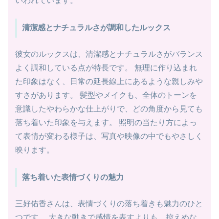
いわれています。
清潔感とナチュラルさが調和したルックス
彼女のルックスは、清潔感とナチュラルさがバランス
よく調和している点が特長です。 無理に作り込まれ
た印象はなく、日常の延長線上にあるような親しみや
すさがあります。 髪型やメイクも、全体のトーンを
意識したやわらかな仕上がりで、どの角度から見ても
落ち着いた印象を与えます。 照明の当たり方によっ
て表情が変わる様子は、写真や映像の中でもやさしく
映ります。
落ち着いた表情づくりの魅力
三好佑香さんは、表情づくりの落ち着きも魅力のひと
つです。 大きな動きで感情を表すよりも、控えめな