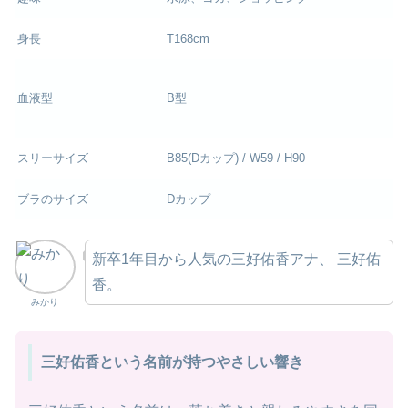
身長
T168cm
血液型
B型
スリーサイズ
B85(Dカップ) / W59 / H90
ブラのサイズ
Dカップ
新卒1年目から人気の三好佑香アナ、 三好佑
香。
みかり
三好佑香という名前が持つやさしい響き