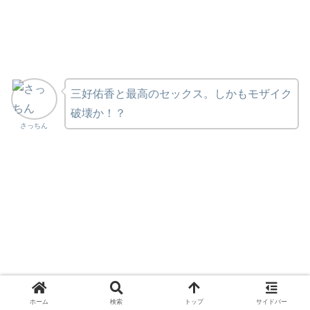
三好佑香と最高のセックス。しかもモザイク
破壊か！？
さっちん
ホーム
検索
トップ
サイドバー