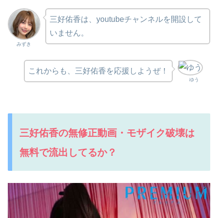
三好佑香は、youtubeチャンネルを開設して
いません。
みずき
これからも、三好佑香を応援しようぜ！
ゆう
三好佑香の無修正動画・モザイク破壊は
無料で流出してるか？