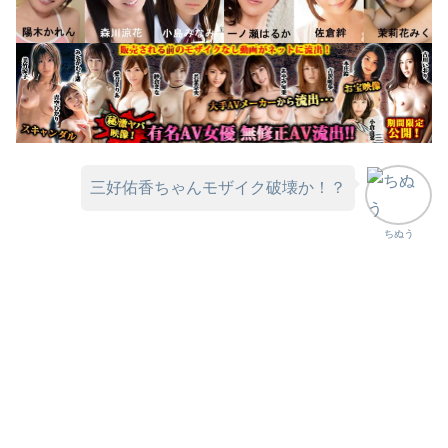
三好佑香ちゃんモザイク破壊か！？
ちぬう