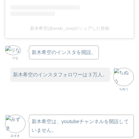
新木希空(@araki_noa)がシェアした投稿
新木希空のインスタを開設。
りな
新木希空のインスタフォロワーは３万人。
ちぬう
新木希空は、youtubeチャンネルを開設して
いません。
みずき