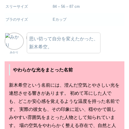
スリーサイズ
84 – 56 – 87 cm
ブラのサイズ
Eカップ
思い切って自分を変えたかった、
新木希空。
みかり
やわらかな光をまとった名前
新木希空という名前には、澄んだ空気とやさしい光を
連想させる響きがあります。 初めて耳にした人で
も、どこか安心感を覚えるような温度を持った名前で
す。 実際の彼女も、その印象に近い、穏やかで親し
みやすい雰囲気をまとった人物として知られていま
す。 場の空気をやわらかく整える存在で、自然と人