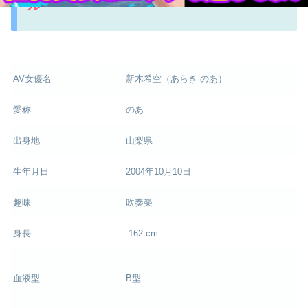
ル
AV女優名
新木希空（あらき のあ）
愛称
のあ
出身地
山梨県
生年月日
2004年10月10日
趣味
吹奏楽
身長
162 cm
血液型
B型