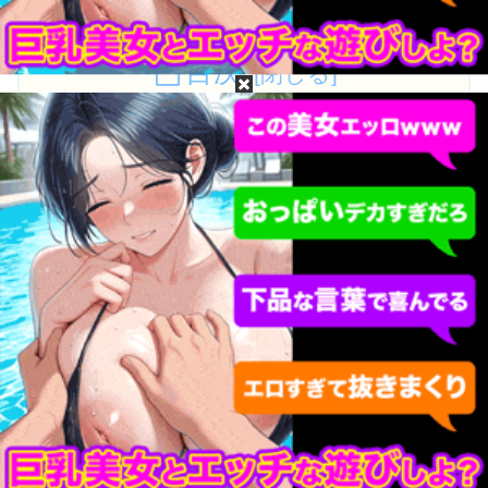
目次
新木希空って誰？新木希空のプロフィール
新木希空の無修正動画・モザイク破壊は無料で流
出してるか？
新木希空の［広告なし・高画質・高精細］無修
正・モザイク破壊流出動画が見たい！
新木希空って誰？新木希空のプロフィー