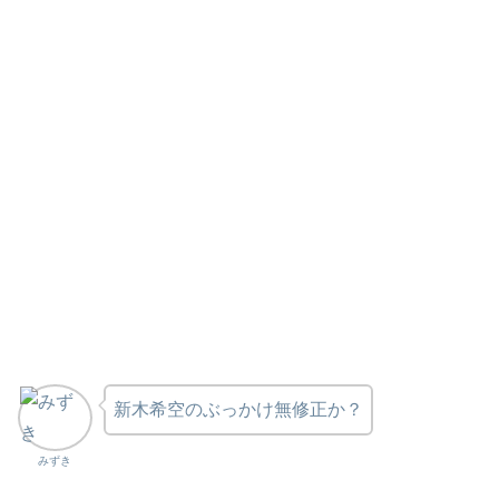
新木希空のぶっかけ無修正か？
みずき