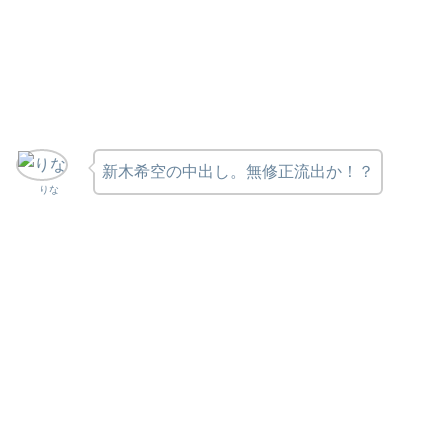
新木希空の中出し。無修正流出か！？
りな