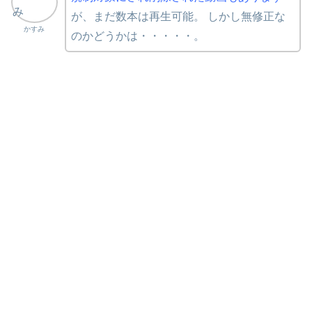
が、まだ数本は再生可能。 しかし無修正な
かすみ
のかどうかは・・・・・。