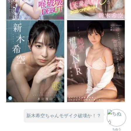
新木希空ちゃんモザイク破壊か！？
ちぬう