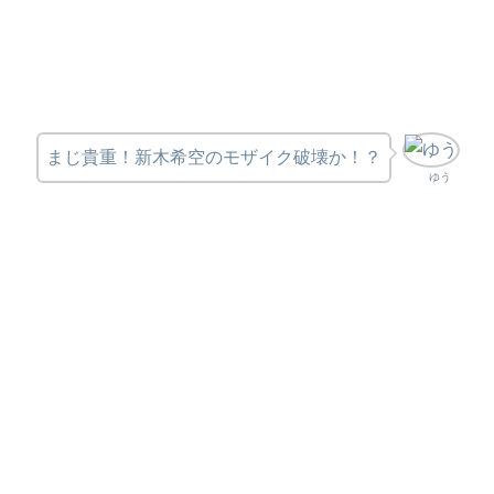
まじ貴重！新木希空のモザイク破壊か！？
ゆう